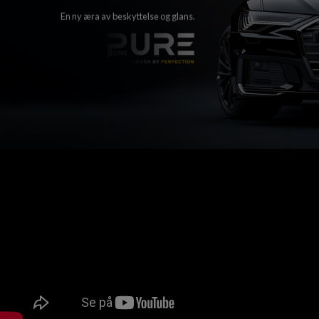
En ny æra av beskyttelse og glans.