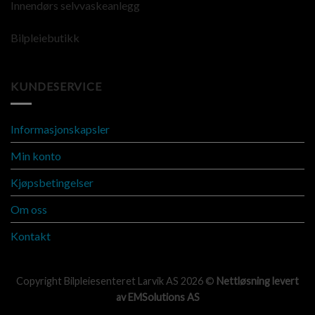
Innendørs selvvaskeanlegg
Bilpleiebutikk
KUNDESERVICE
Informasjonskapsler
Min konto
Kjøpsbetingelser
Om oss
Kontakt
Copyright Bilpleiesenteret Larvik AS 2026 ©
Nettløsning levert
av
EMSolutions AS