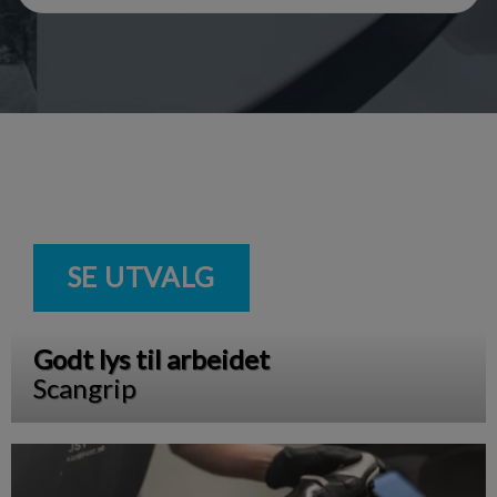
SE UTVALG
Godt lys til arbeidet
Scangrip