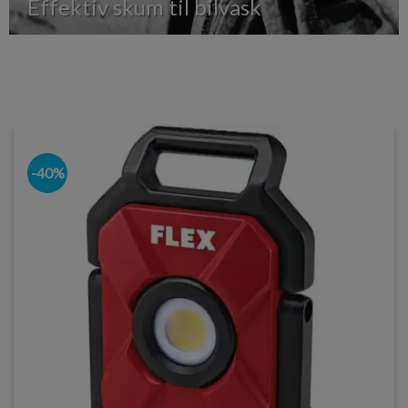
Effektiv skum til bilvask
-40%