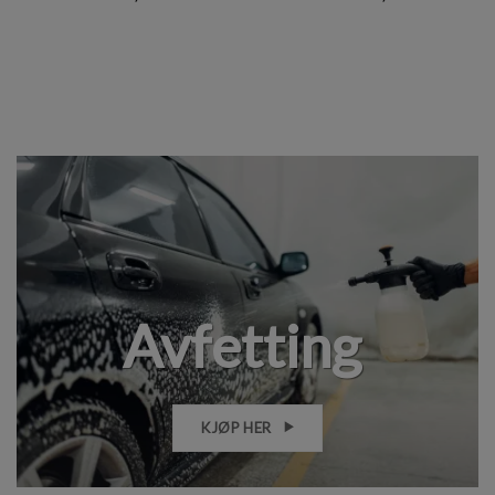
Avfetting
KJØP HER