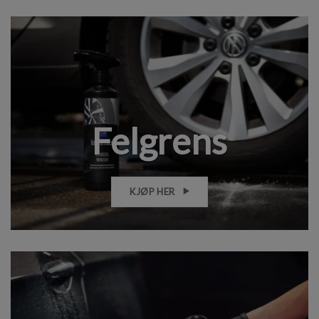
Felgrens
KJØP HER