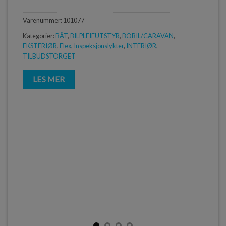
Varenummer:
101077
Kategorier:
BÅT
,
BILPLEIEUTSTYR
,
BOBIL/CARAVAN
,
EKSTERIØR
,
Flex
,
Inspeksjonslykter
,
INTERIØR
,
TILBUDSTORGET
LES MER