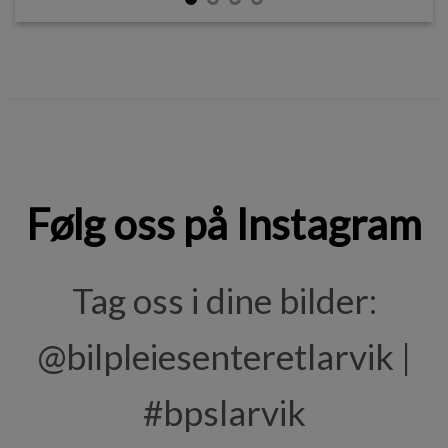
Følg oss på Instagram
Tag oss i dine bilder:
@bilpleiesenteretlarvik |
#bpslarvik