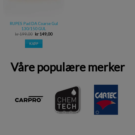
RUPES Pad DA Coarse Gul
130/150 GUL
kr
199,00
kr
149,00
KJØP
Våre populære merker