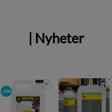
| Nyheter
-20%
Legg i
Legg i
ønskeliste
ønskeliste