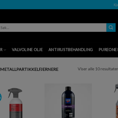
Kj
øk
ter:
ØR
VALVOLINE OLJE
ANTIRUSTBEHANDLING
PUREONE 
Viser alle 10 resultate
METALLPARTIKKELFJERNERE
%
Legg i
Legg i
ønskeliste
ønskeliste