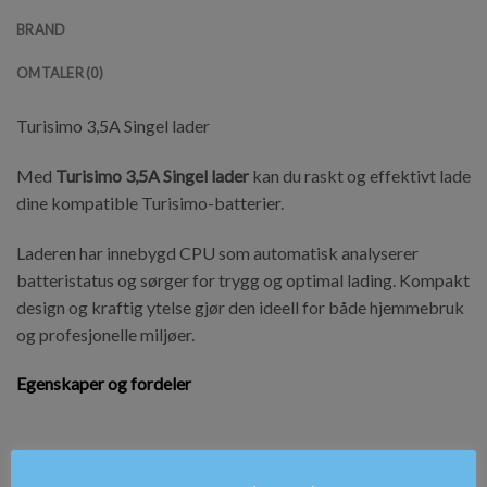
BRAND
OMTALER (0)
Turisimo 3,5A Singel lader
Med
Turisimo 3,5A Singel lader
kan du raskt og effektivt lade
dine kompatible Turisimo-batterier.
Laderen har innebygd CPU som automatisk analyserer
batteristatus og sørger for trygg og optimal lading. Kompakt
design og kraftig ytelse gjør den ideell for både hjemmebruk
og profesjonelle miljøer.
Egenskaper og fordeler
Hurtiglader med 3.5A ladestyrke