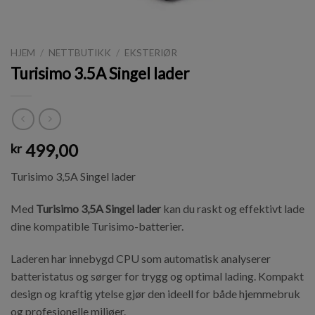
HJEM
/
NETTBUTIKK
/
EKSTERIØR
Turisimo 3.5A Singel lader
499,00
kr
Turisimo 3,5A Singel lader
Med
Turisimo 3,5A Singel lader
kan du raskt og effektivt lade
dine kompatible Turisimo-batterier.
Laderen har innebygd CPU som automatisk analyserer
batteristatus og sørger for trygg og optimal lading. Kompakt
design og kraftig ytelse gjør den ideell for både hjemmebruk
og profesjonelle miljøer.