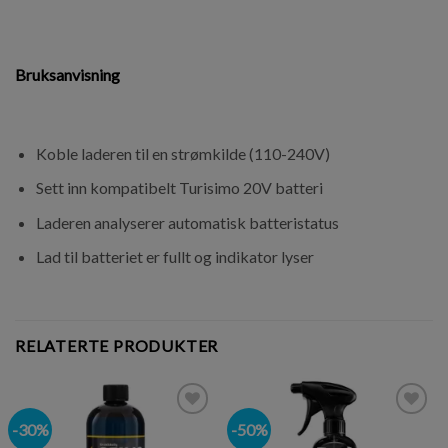
Bruksanvisning
Koble laderen til en strømkilde (110-240V)
Sett inn kompatibelt Turisimo 20V batteri
Laderen analyserer automatisk batteristatus
Lad til batteriet er fullt og indikator lyser
RELATERTE PRODUKTER
-30%
-50%
Legg i
Legg i
ønskeliste
ønskeliste