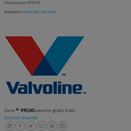
Varenummer:
874733
Kategorier:
Motorolje
,
Valvoline
kr
Du er
990,00
unna for gratis frakt
Fortsett å handle