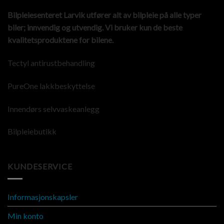
Bilpleiesenteret Larvik utfører alt av bilpleie på alle typer
biler; innvendig og utvendig. Vi bruker kun de beste
kvalitetsproduktene for bilene.
Tectyl antirustbehandling
PureOne lakkbeskyttelse
Innendørs selvvaskeanlegg
Bilpleiebutikk
KUNDESERVICE
Informasjonskapsler
Min konto